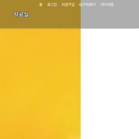
홈
로그인
회원가입
ID/PW찾기
사이트맵
자료실