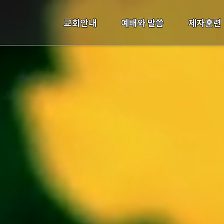
교회안내
예배와 말씀
제자훈련