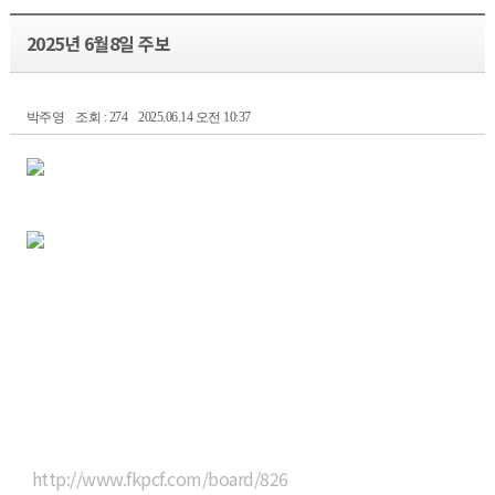
2025년 6월8일 주보
박주영
조회 : 274
2025.06.14 오전 10:37
http://www.fkpcf.com/board/826