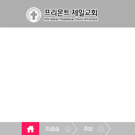
자료실
주보