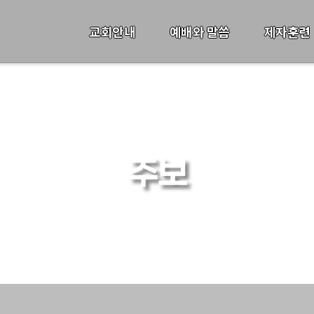
교회안내
예배와 말씀
제자훈련
주보