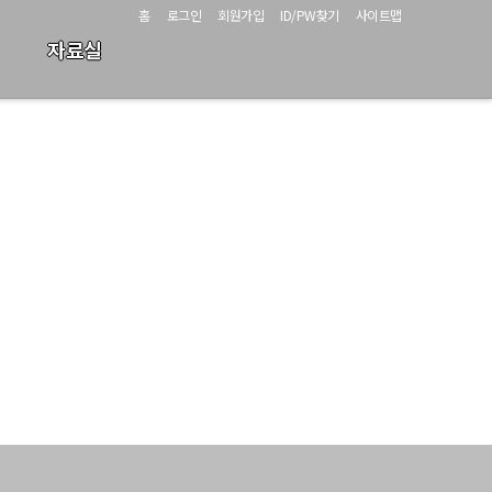
홈
로그인
회원가입
ID/PW찾기
사이트맵
자료실