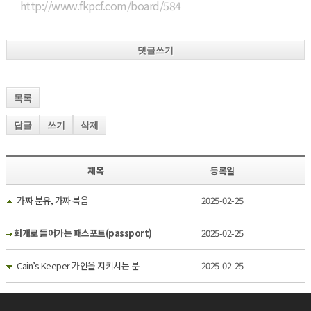
http://www.fkpcf.com/board/584
댓글쓰기
목록
답글
쓰기
삭제
제목
등록일
가짜 분유, 가짜 복음
2025-02-25
회개로 들어가는 패스포트(passport)
2025-02-25
Cain’s Keeper 가인을 지키시는 분
2025-02-25