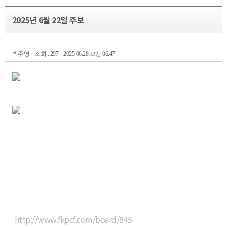
2025년 6월 22일 주보
박주영
조회 : 297
2025.06.28 오전 06:47
http://www.fkpcf.com/board/845