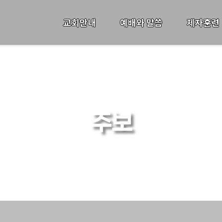
교회안내
예배와 말씀
제자훈련
주보