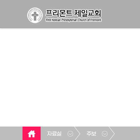
자료실
주보