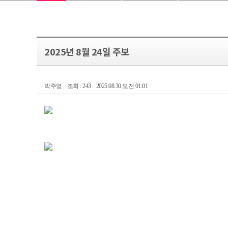
2025년 8월 24일 주보
박주영
조회 : 243
2025.08.30 오전 01:01