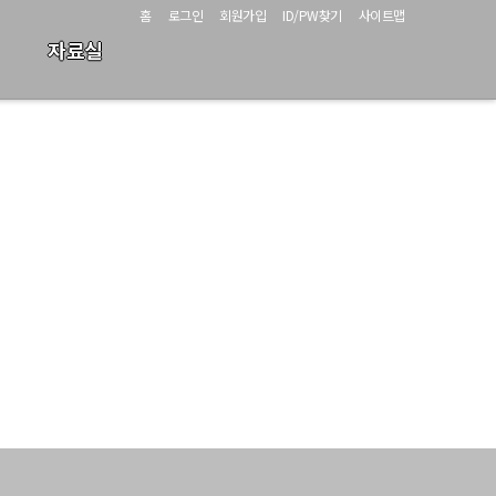
홈
로그인
회원가입
ID/PW찾기
사이트맵
자료실