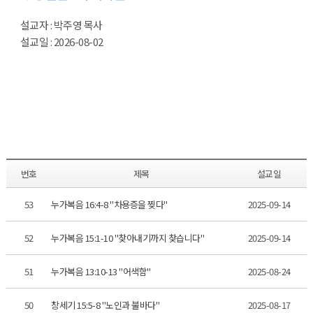
설교자 : 박주영 목사
설교일 : 2026-08-02
번호
제목
설교일
53
누가복음 16:4-8 "차용증을 찢다"
2025-09-14
52
누가복음 15:1-10 "찾아내기까지 찾습니다"
2025-09-14
51
누가복음 13:10-13 "어색함"
2025-08-24
50
창세기 15:5-8 "노인과 불바다"
2025-08-17