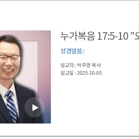
누가복음 17:5-10 
성경말씀 :
설교자 : 박주영 목사
설교일 : 2025-10-05