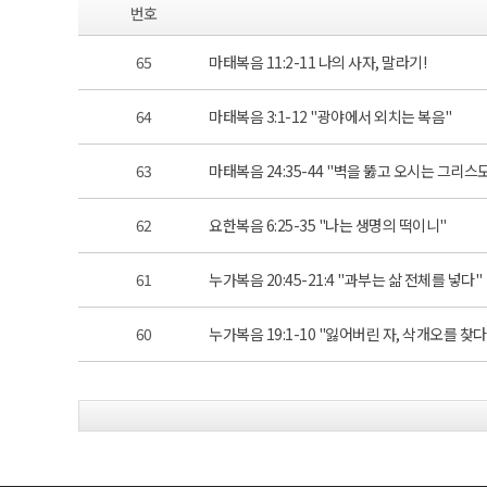
번호
65
마태복음 11:2-11 나의 사자, 말라기!
64
마태복음 3:1-12 "광야에서 외치는 복음"
63
마태복음 24:35-44 "벽을 뚫고 오시는 그리스
62
요한복음 6:25-35 "나는 생명의 떡이니"
61
누가복음 20:45-21:4 "과부는 삶 전체를 넣다"
60
누가복음 19:1-10 "잃어버린 자, 삭개오를 찾다