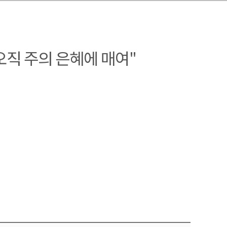
"오직 주의 은혜에 매여"