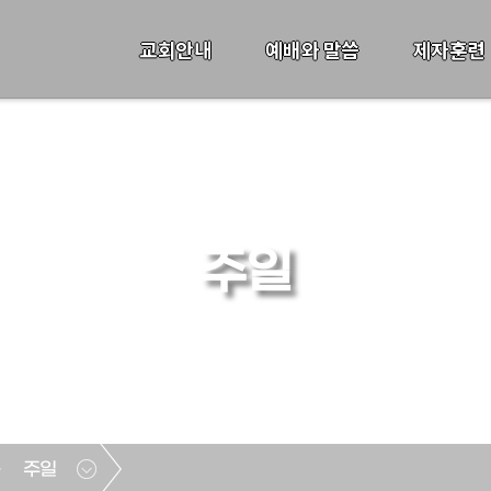
교회안내
예배와 말씀
제자훈련
주일
주일