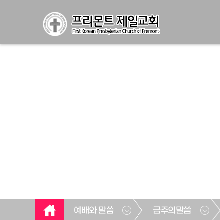
예배와 말씀
금주의말씀