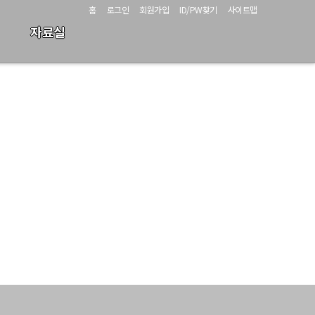
홈
로그인
회원가입
ID/PW찾기
사이트맵
자료실