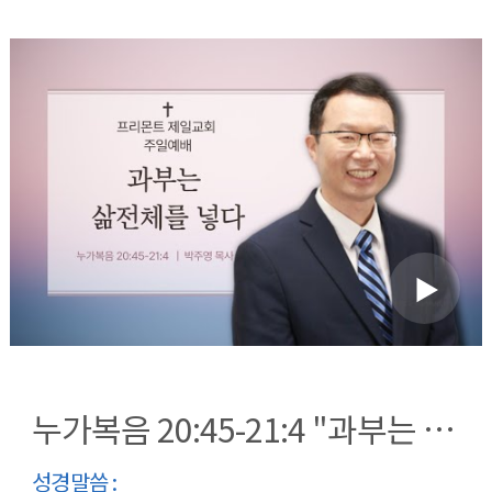
누가복음 20:45-21:4 "과부는 삶 전체를 넣다"
성경말씀 :