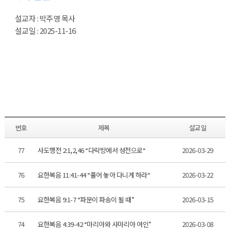
설교자 : 박주영 목사
설교일 : 2025-11-16
번호
제목
설교일
77
사도행전 2:1,2,46 “다락방에서 성전으로“
2026-03-29
76
요한복음 11:41-44 “풀어 놓아 다니게 하라“
2026-03-22
75
요한복음 9:1-7 “파문이 파송이 될 때”
2026-03-15
74
요한복음 4:39-42 “마리아와 사마리아 여인”
2026-03-08