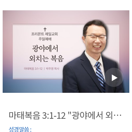
마태복음 3:1-12 "광야에서 외치는 복음"
성경말씀 :