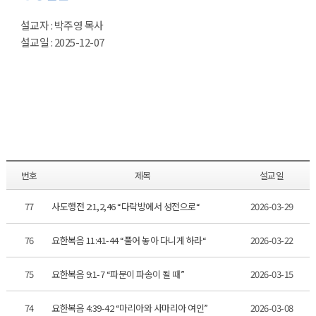
설교자 : 박주영 목사
설교일 : 2025-12-07
번호
제목
설교일
77
사도행전 2:1,2,46 “다락방에서 성전으로“
2026-03-29
76
요한복음 11:41-44 “풀어 놓아 다니게 하라“
2026-03-22
75
요한복음 9:1-7 “파문이 파송이 될 때”
2026-03-15
74
요한복음 4:39-42 “마리아와 사마리아 여인”
2026-03-08