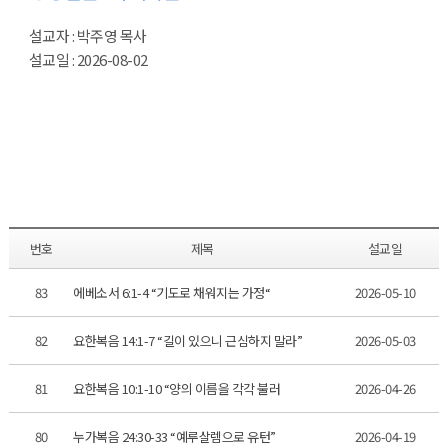
설교자 : 박주영 목사
설교일 : 2026-08-02
번호
제목
설교일
83
에베소서 6:1-4 “기도로 채워지는 가정“
2026-05-10
82
요한복음 14:1-7 “길이 있으니 근심하지 말라”
2026-05-03
81
요한복음 10:1-10 “양의 이름을 각각 불러
2026-04-26
80
누가복음 24:30-33 “예루살렘으로 유턴”
2026-04-19