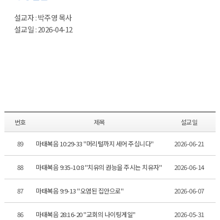
설교자 : 박주영 목사
설교일 : 2026-04-12
번호
제목
설교일
89
마태복음 10:29-33 "머리털까지 세어 주십니다"
2026-06-21
88
마태복음 9:35-10:8 "치유의 권능을 주시는 치유자"
2026-06-14
87
마태복음 9:9-13 "오염된 집안으로"
2026-06-07
86
마태복음 28:16-20 "교회의 나이팅게일"
2026-05-31