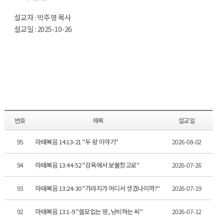
설교자 : 박주영 목사
설교일 : 2025-10-26
번호
제목
설교일
95
마태복음 14:13-21 "두 왕 이야기"
2026-08-02
94
마태복음 13:44-52 "감옥에서 보물창고로"
2026-07-26
93
마태복음 13:24-30 "가라지가 어디서 생겼나이까?"
2026-07-19
92
마태복음 13:1-9 "쓸모없는 땅, 낭비하는 씨"
2026-07-12