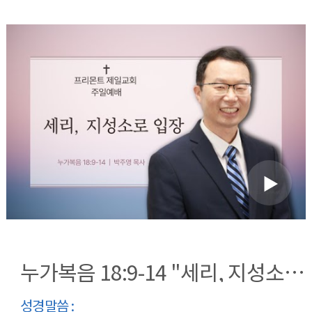
누가복음 18:9-14 "세리, 지성소로 입장"
성경말씀 :