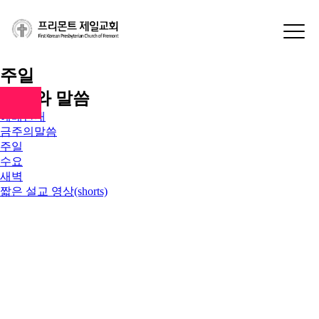
주일
예배와 말씀
주일
예배안내
금주의말씀
주일
수요
새벽
짧은 설교 영상(shorts)