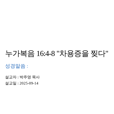
누가복음 16:4-8 "차용증을 찢다"
성경말씀 :
설교자 : 박주영 목사
설교일 : 2025-09-14